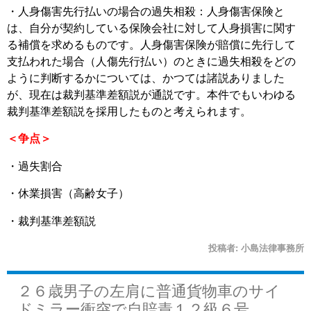
・人身傷害先行払いの場合の過失相殺：人身傷害保険と
は、自分が契約している保険会社に対して人身損害に関す
る補償を求めるものです。人身傷害保険が賠償に先行して
支払われた場合（人傷先行払い）のときに過失相殺をどの
ように判断するかについては、かつては諸説ありました
が、現在は裁判基準差額説が通説です。本件でもいわゆる
裁判基準差額説を採用したものと考えられます。
＜争点＞
・過失割合
・休業損害（高齢女子）
・裁判基準差額説
投稿者:
小島法律事務所
２６歳男子の左肩に普通貨物車のサイ
ドミラー衝突で自賠責１２級６号