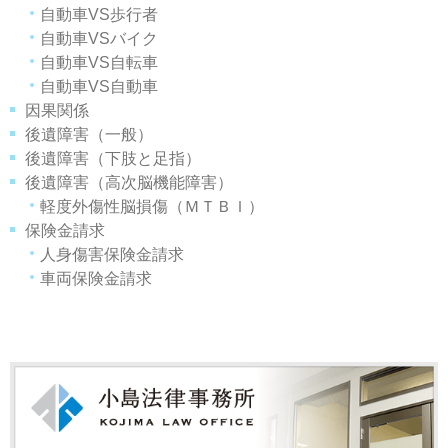
自動車VS歩行者
自動車VSバイク
自動車VS自転車
自動車VS自動車
因果関係
後遺障害（一般）
後遺障害（下肢と足指）
後遺障害（高次脳機能障害）
軽度外傷性脳損傷（ＭＴＢＩ）
保険金請求
人身傷害保険金請求
車両保険金請求