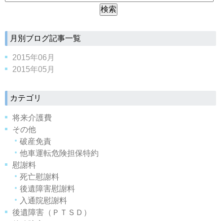
月別ブログ記事一覧
2015年06月
2015年05月
カテゴリ
将来介護費
その他
破産免責
他車運転危険担保特約
慰謝料
死亡慰謝料
後遺障害慰謝料
入通院慰謝料
後遺障害（ＰＴＳＤ）