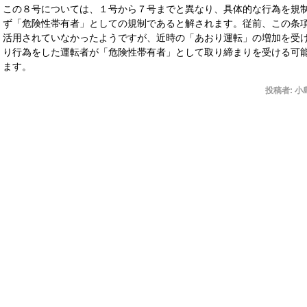
この８号については、１号から７号までと異なり、具体的な行為を規
ず「危険性帯有者」としての規制であると解されます。従前、この条
活用されていなかったようですが、近時の「あおり運転」の増加を受
り行為をした運転者が「危険性帯有者」として取り締まりを受ける可
ます。
投稿者:
小