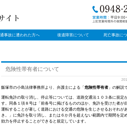
交通事故に遭われた方へ
後遺障害について
死亡事故に
危険性帯有者について
20
飯塚市の小島法律事務所より、弁護士による「
危険性帯有者
」の解説
運転免許の取り消し、停止等については、道路交通法１０３条に規定
す。同条１項８号は「前各号に掲げるもののほか、免許を受けた者が
運転することが著しく道路における交通の危険を生じさせるおそれが
き。」に免許を取り消し、または６か月を超えない範囲内で期間を定
効力を停止することができると規定しています。