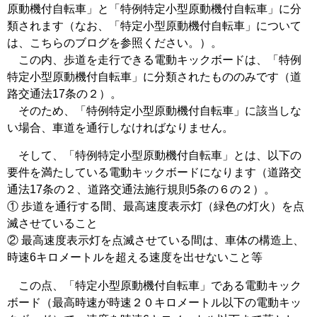
原動機付自転車」と「特例特定小型原動機付自転車」に分
類されます（なお、「特定小型原動機付自転車」について
は、こちらのブログを参照ください。）。
この内、歩道を走行できる電動キックボードは、「特例
特定小型原動機付自転車」に分類されたもののみです（道
路交通法17条の２）。
そのため、「特例特定小型原動機付自転車」に該当しな
い場合、車道を通行しなければなりません。
そして、「特例特定小型原動機付自転車」とは、以下の
要件を満たしている電動キックボードになります（道路交
通法17条の２、道路交通法施行規則5条の６の２）。
① 歩道を通行する間、最高速度表示灯（緑色の灯火）を点
滅させていること
② 最高速度表示灯を点滅させている間は、車体の構造上、
時速6キロメートルを超える速度を出せないこと等
この点、「特定小型原動機付自転車」である電動キック
ボード（最高時速が時速２０キロメートル以下の電動キッ